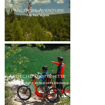
Parcours Aventure
Indy Parc Vagnas
Ar
dèche Trottinette
Découvrez la région en trottinette électrique