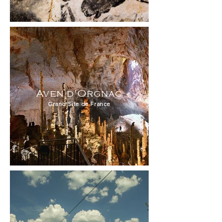
Aven d'Orgnac
Grand Site de France