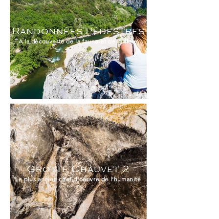
Randonnées Pédestres
A la découverte de la faune et de la flore
Grotte Chauvet 2
Le plus ancien chef d'oeuvre de l'humanité