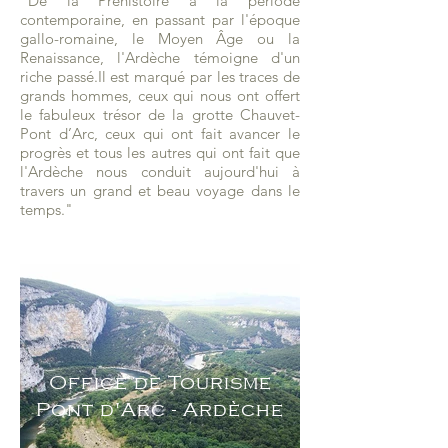
"De la Préhistoire à la période
contemporaine, en passant par l'époque
gallo-romaine, le Moyen Âge ou la
Renaissance, l'Ardèche témoigne d'un
riche passé.Il est marqué par les traces de
grands hommes, ceux qui nous ont offert
le fabuleux trésor de la grotte Chauvet-
Pont d’Arc, ceux qui ont fait avancer le
progrès et tous les autres qui ont fait que
l'Ardèche nous conduit aujourd'hui à
travers un grand et beau voyage dans le
temps."
Office de Tourisme
Pont d'Arc - Ardèche