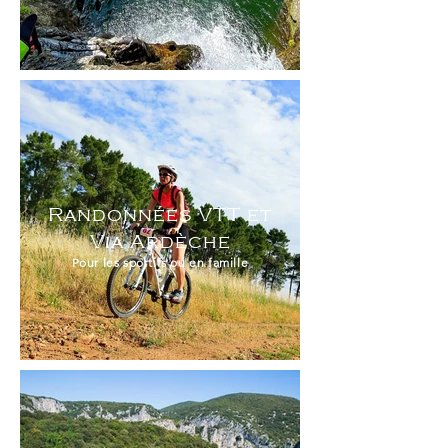
Randonnées VTT et
Via Ardèche
Pour les sportifs ou en famille