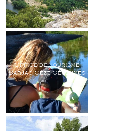
Office de Tourisme
Barjac Cèze-Cévennes