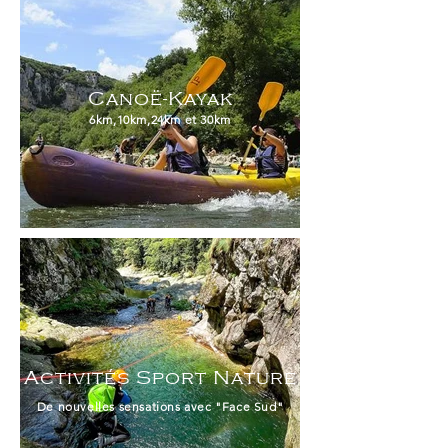
Canoë-Kayak
6km,10km,24km et 30km
Activités Sport Nature
De nouvelles sensations avec "Face Sud"