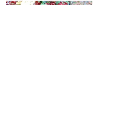
Marchés Locaux
Senteurs provençales et découvertes
Balade en Barque